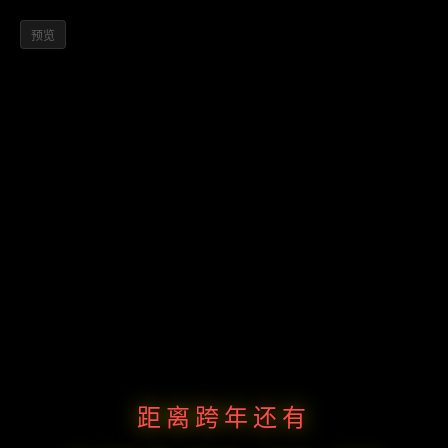
预览
距离跨年还有