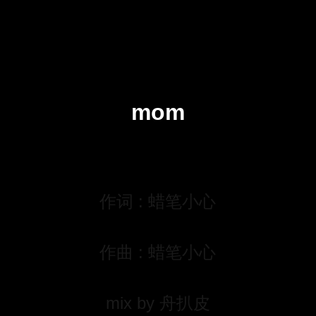
mom
作词 : 蜡笔小心
作曲 : 蜡笔小心
mix by 舟扒皮